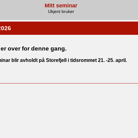
Mitt seminar
Ukjent bruker
2026
er over for denne gang.
r blir avholdt på Storefjell i tidsrommet 21. -25. april.