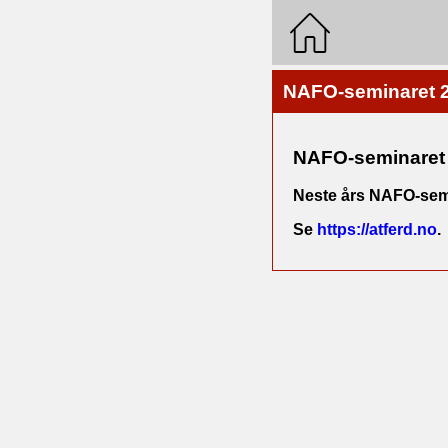
NAFO-seminaret 
NAFO-seminaret 
Neste års NAFO-semina
Se
https://atferd.no
.